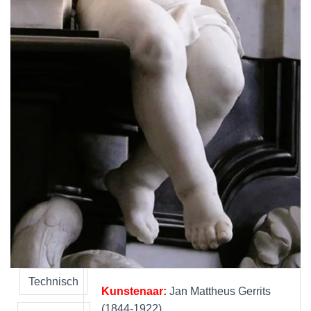
Technisch
Kunstenaar:
Jan Mattheus Gerrits
(1844-1922)