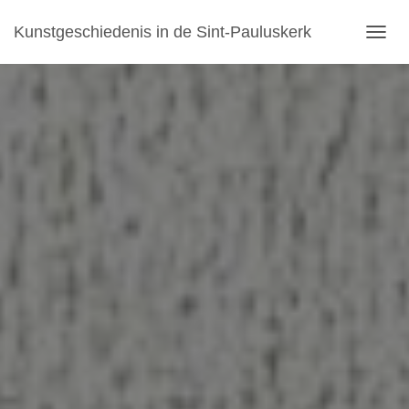
Kunstgeschiedenis in de Sint-Pauluskerk
TOGGL