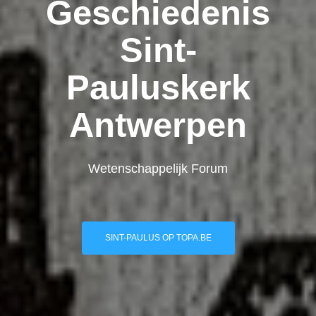
Geschiedenis
Sint-
Pauluskerk
Antwerpen
Wetenschappelijk Forum
SINT-PAULUS OP TOPA.BE