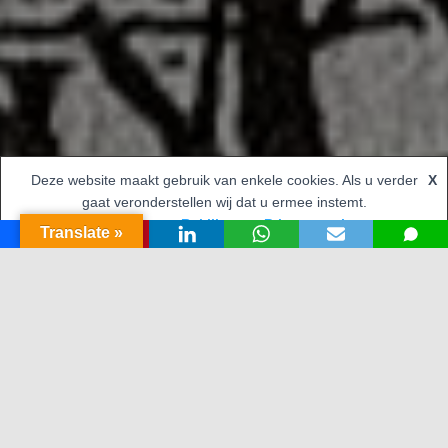
Deze website maakt gebruik van enkele cookies. Als u verder
X
gaat veronderstellen wij dat u ermee instemt.
Accepteren
Bekijk onze Privacy opties
Translate »
Waar dit forum voor staat
TOPA vzw staat in voor de ontsluiting van de
kerken in het bisdom Antwerpen en wil met deze