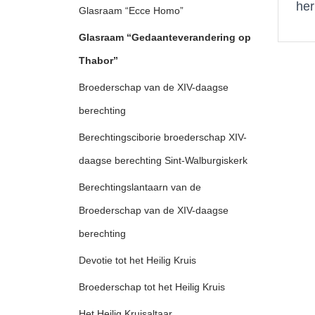
her
Glasraam “Ecce Homo”
Glasraam “Gedaanteverandering op
Thabor”
Broederschap van de XIV-daagse
berechting
Berechtingsciborie broederschap XIV-
daagse berechting Sint-Walburgiskerk
Berechtingslantaarn van de
Broederschap van de XIV-daagse
berechting
Devotie tot het Heilig Kruis
Broederschap tot het Heilig Kruis
Het Heilig Kruisaltaar