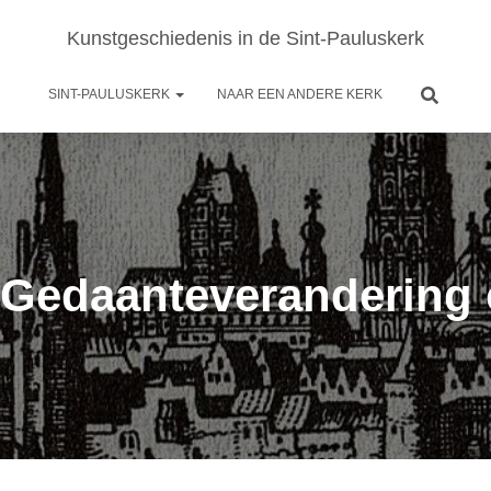
Kunstgeschiedenis in de Sint-Pauluskerk
SINT-PAULUSKERK
NAAR EEN ANDERE KERK
“Gedaanteverandering 