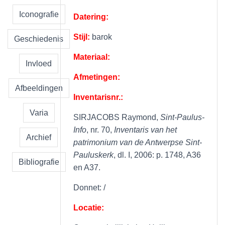
Iconografie
Datering:
Stijl:
barok
Geschiedenis
Materiaal:
Invloed
Afmetingen:
Afbeeldingen
Inventarisnr.:
Varia
SIRJACOBS Raymond,
Sint-Paulus-
Info
, nr. 70,
Inventaris van het
Archief
patrimonium van de Antwerpse Sint-
Pauluskerk
, dl. I, 2006: p. 1748, A36
Bibliografie
en A37.
Donnet: /
Locatie: