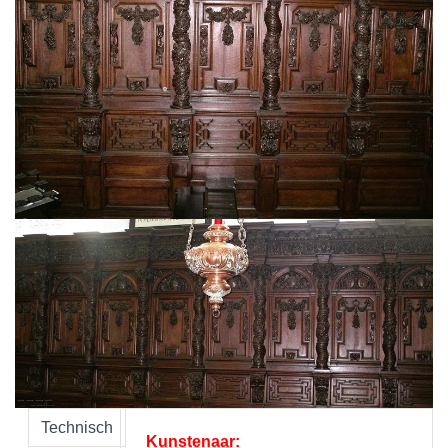
Technisch
Kunstenaar: