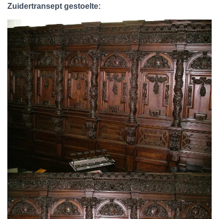
Zuidertransept gestoelte: