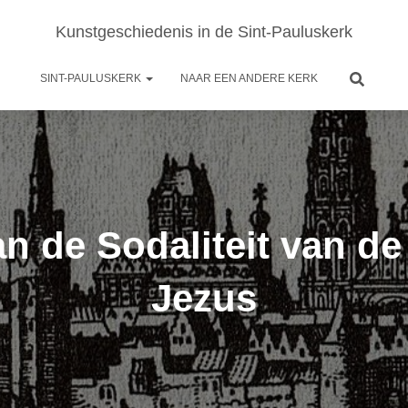
Kunstgeschiedenis in de Sint-Pauluskerk
SINT-PAULUSKERK
NAAR EEN ANDERE KERK
n de Sodaliteit van d
Jezus