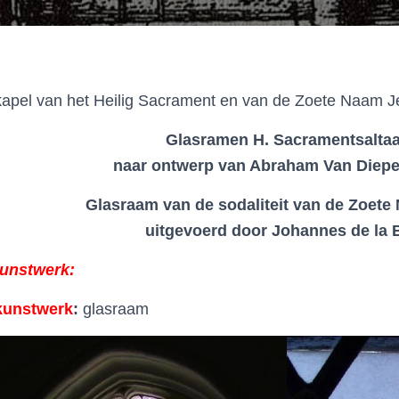
apel van het Heilig Sacrament en van de Zoete Naam Jez
Glasramen H. Sacramentsaltaa
naar ontwerp van Abraham Van
Diep
Glasraam van de sodaliteit van de Zoet
uitgevoerd door Johannes de la 
kunstwerk:
kunstwerk
:
glasraam