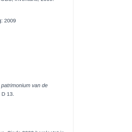
g: 2009
et patrimonium van de
. D 13.