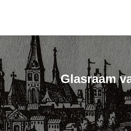
Glasraam va