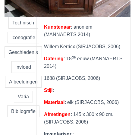
Technisch
Kunstenaar
:
anoniem
(MANNAERTS 2014)
Iconografie
Willem Kerricx (SIRJACOBS, 2006)
Geschiedenis
de
Datering
:
18
eeuw (MANNAERTS
2014)
Invloed
1688 (SIRJACOBS, 2006)
Afbeeldingen
Stijl
:
Varia
Materiaal
:
eik (SIRJACOBS, 2006)
Bibliografie
Afmetingen
:
145 x 300 x 90 cm.
(SIRJACOBS, 2006)
Inventarisnr.: