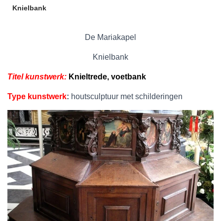
Knielbank
De Mariakapel
Knielbank
Titel kunstwerk:
Knieltrede, voetbank
Type kunstwerk
:
houtsculptuur met schilderingen