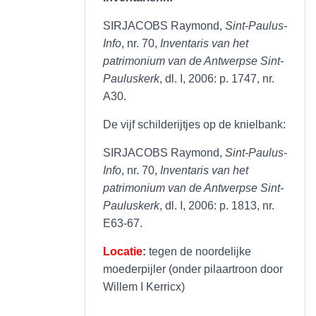
SIRJACOBS Raymond,
Sint-Paulus-
Info
, nr. 70,
Inventaris van het
patrimonium van de Antwerpse Sint-
Pauluskerk
, dl. I, 2006: p. 1747, nr.
A30.
De vijf schilderijtjes op de knielbank:
SIRJACOBS Raymond,
Sint-Paulus-
Info
, nr. 70,
Inventaris van het
patrimonium van de Antwerpse Sint-
Pauluskerk
, dl. I, 2006: p. 1813, nr.
E63-67.
Locatie
:
tegen de noordelijke
moederpijler (onder pilaartroon door
Willem I Kerricx)