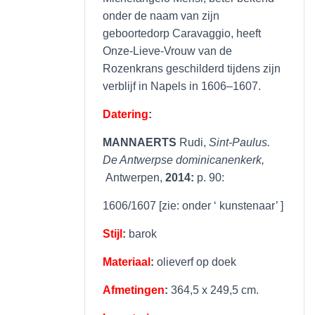
onder de naam van zijn
geboortedorp Caravaggio, heeft
Onze-Lieve-Vrouw van de
Rozenkrans geschilderd tijdens zijn
verblijf in Napels in 1606–1607.
Datering
:
MANNAERTS
Rudi,
Sint-Paulus.
De Antwerpse dominicanenkerk,
Antwerpen,
2014:
p. 90:
1606/1607 [zie: onder ‘ kunstenaar’ ]
Stijl
:
barok
Materiaal
:
olieverf op doek
Afmetingen
:
364,5 x 249,5 cm.