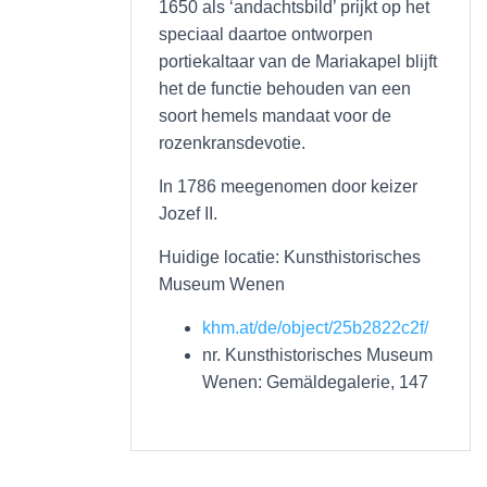
1650 als ‘andachtsbild’ prijkt op het
speciaal daartoe ontworpen
portiekaltaar van de Mariakapel blijft
het de functie behouden van een
soort hemels mandaat voor de
rozenkransdevotie.
In 1786 meegenomen door keizer
Jozef II.
Huidige locatie: Kunsthistorisches
Museum Wenen
khm.at/de/object/25b2822c2f/
nr. Kunsthistorisches Museum
Wenen: Gemäldegalerie, 147