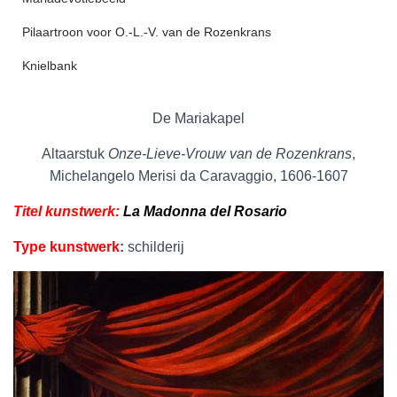
Pilaartroon voor O.-L.-V. van de Rozenkrans
Knielbank
De Mariakapel
Altaarstuk
Onze-Lieve-Vrouw van de Rozenkrans
,
Michelangelo Merisi da Caravaggio, 1606-1607
Titel kunstwerk:
La Madonna del Rosario
Type kunstwerk
:
schilderij