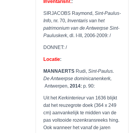
Inventarisnr.
:
SIRJACOBS Raymond,
Sint-Paulus-
Info
, nr. 70,
Inventaris van het
patrimonium van de Antwerpse Sint-
Pauluskerk
, dl. I-III, 2006-2009: /
DONNET: /
Locatie
:
MANNAERTS
Rudi,
Sint-Paulus.
De Antwerpse dominicanenkerk,
Antwerpen,
2014:
p. 90:
Uit het
Kerkinterieur
van 1636 blijkt
dat het reuzegrote doek (364 x 249
cm) aanvankelijk te midden van de
pas voltooide rozenkransreeks hing.
Ook wanneer het vanaf de jaren