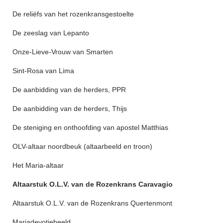
De reliëfs van het rozenkransgestoelte
De zeeslag van Lepanto
Onze-Lieve-Vrouw van Smarten
Sint-Rosa van Lima
De aanbidding van de herders, PPR
De aanbidding van de herders, Thijs
De steniging en onthoofding van apostel Matthias
OLV-altaar noordbeuk (altaarbeeld en troon)
Het Maria-altaar
Altaarstuk O.L.V. van de Rozenkrans Caravagio
Altaarstuk O.L.V. van de Rozenkrans Quertenmont
Mariadevotiebeeld