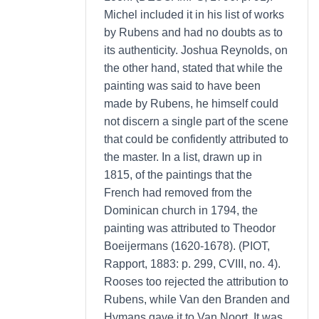
Michel included it in his list of works
by Rubens and had no doubts as to
its authenticity. Joshua Reynolds, on
the other hand, stated that while the
painting was said to have been
made by Rubens, he himself could
not discern a single part of the scene
that could be confidently attributed to
the master. In a list, drawn up in
1815, of the paintings that the
French had removed from the
Dominican church in 1794, the
painting was attributed to Theodor
Boeijermans (1620-1678). (PIOT,
Rapport, 1883: p. 299, CVIII, no. 4).
Rooses too rejected the attribution to
Rubens, while Van den Branden and
Hymans gave it to Van Noort. It was