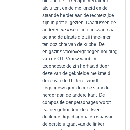
die aan de linkerzijde het tafereel
afsluiten, en de melkmeid en de
staande herder aan de rechterzijde
zijn in profiel gezien. Daartussen de
anderen
de face
of in driekwart naar
gelang de plaats die zij inne- men
ten opzichte van de kribbe. De
enigszins voorovergebogen houding
van de O.L.Vrouw wordt in
tegengestelde zin herhaald door
deze van de geknielde melkmeid;
deze van de H. Jozef wordt
’tegengewogen’ door de staande
herder aan de andere kant. De
compositie der personages wordt
‘samengehouden’ door twee
denkbeeldige diagonalen waarvan
de eerste uitgaat van de linker