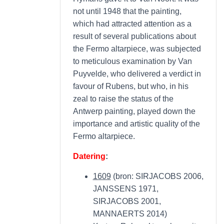
not until 1948 that the painting,
which had attracted attention as a
result of several publications about
the Fermo altarpiece, was subjected
to meticulous examination by Van
Puyvelde, who delivered a verdict in
favour of Rubens, but who, in his
zeal to raise the status of the
Antwerp painting, played down the
importance and artistic quality of the
Fermo altarpiece.
Datering
:
1609
(bron: SIRJACOBS 2006,
JANSSENS 1971,
SIRJACOBS 2001,
MANNAERTS 2014)