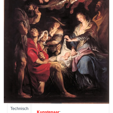
Technisch
Kunstenaar
: