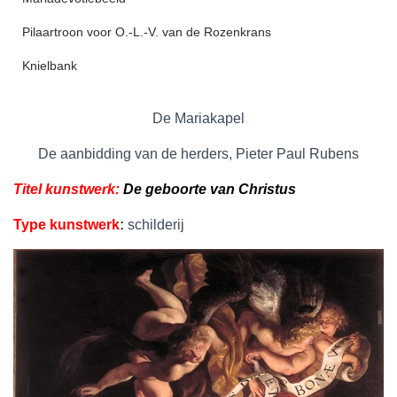
Pilaartroon voor O.-L.-V. van de Rozenkrans
Knielbank
De Mariakapel
De aanbidding van de herders, Pieter Paul Rubens
Titel kunstwerk:
De geboorte van Christus
Type kunstwerk
:
schilderij