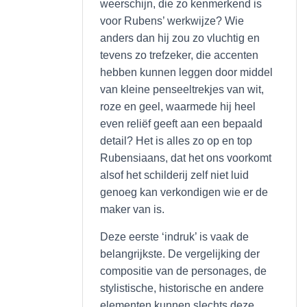
weerschijn, die zo kenmerkend is
voor Rubens’ werkwijze? Wie
anders dan hij zou zo vluchtig en
tevens zo trefzeker, die accenten
hebben kunnen leggen door middel
van kleine penseeltrekjes van wit,
roze en geel, waarmede hij heel
even reliëf geeft aan een bepaald
detail? Het is alles zo op en top
Rubensiaans, dat het ons voorkomt
alsof het schilderij zelf niet luid
genoeg kan verkondigen wie er de
maker van is.
Deze eerste ‘indruk’ is vaak de
belangrijkste. De vergelijking der
compositie van de personages, de
stylistische, historische en andere
elementen kunnen slechts deze