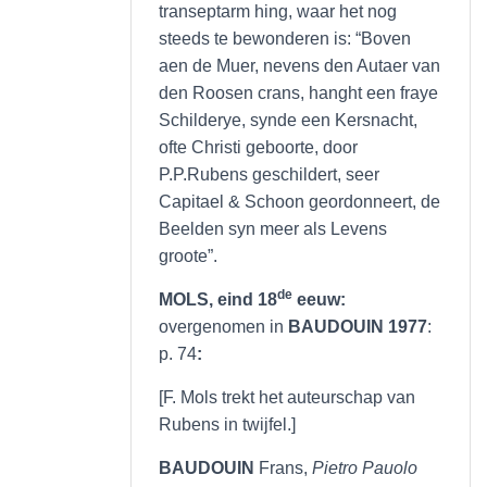
transeptarm hing, waar het nog
steeds te bewonderen is: “Boven
aen de Muer, nevens den Autaer van
den Roosen crans, hanght een fraye
Schilderye, synde een Kersnacht,
ofte Christi geboorte, door
P.P.Rubens geschildert, seer
Capitael & Schoon geordonneert, de
Beelden syn meer als Levens
groote”.
de
MOLS, eind 18
eeuw:
overgenomen in
BAUDOUIN
1977
:
p. 74
:
[F. Mols trekt het auteurschap van
Rubens in twijfel.]
BAUDOUIN
Frans,
Pietro Pauolo