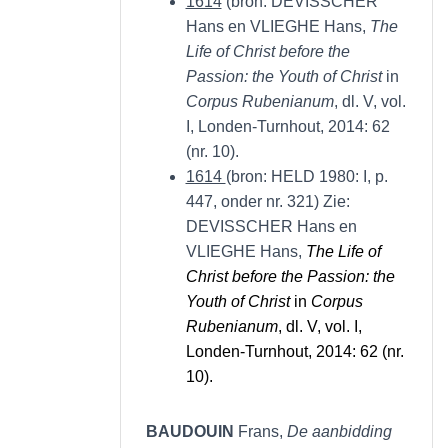
1614
(bron: DEVISSCHER
Hans en VLIEGHE Hans,
The
Life of Christ before the
Passion: the Youth of Christ
in
Corpus Rubenianum
, dl. V, vol.
I, Londen-Turnhout, 2014: 62
(nr. 10).
1614
(bron: HELD 1980: I, p.
447, onder nr. 321) Zie:
DEVISSCHER Hans en
VLIEGHE Hans,
The Life of
Christ before the Passion: the
Youth of Christ
in
Corpus
Rubenianum
, dl. V, vol. I,
Londen-Turnhout, 2014: 62 (nr.
10).
BAUDOUIN
Frans,
De aanbidding