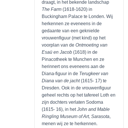
draagt, in het bekende landschap
The Farm
(1618-1620) in
Buckingham Palace te Londen. Wij
herkennen ze eveneens in de
gedaante van een geknielde
vrouwenfiguur (met kind) op het
voorplan van de
Ontmoeting van
Esaü en Jacob
(1618) in de
Pinacotheek te Munchen en ze
herinnert ons eveneens aan de
Diana-figuur in de
Terugkeer van
Diana van de jacht
(1615- 17) te
Dresden. Ook in de vrouwenfiguur
geheel rechts op het tafereel Loth en
zijn dochters verlaten Sodoma
(1615- 16), in het
John and Mable
Ringling Museum of Art, Sarasota
,
menen wij ze te herkennen.