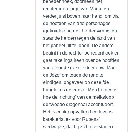
benedenhoek, doorheen het
rechterbeen loopt van Maria, en
verder juist boven haar hand, om via
de hoofden van drie personages
(geknielde herder, herdersvrouw en
staande herder) tegen de rand van
het paneel uit te lopen. De andere
begint in de rechter benedenhoek en
gaat rakelings heen over de hoofden
van de oude geknielde vrouw, Maria
en Jozef om tegen de rand te
eindigen, ongeveer op dezelfde
hoogte als de eerste. Men bemerke
hoe de ‘richting’ van de melkstoop
de tweede diagonaal accentueert.
Het is echter opvallend en tevens
karakteristiek voor Rubens’
werkwijze, dat hij zich niet star en