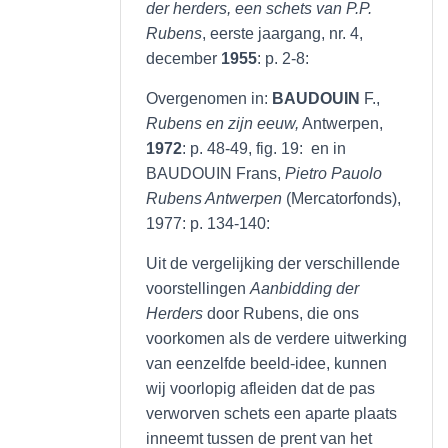
der herders, een schets van P.P.
Rubens
, eerste jaargang, nr. 4,
december
1955
: p. 2-8:
Overgenomen in:
BAUDOUIN
F.,
Rubens en zijn eeuw,
Antwerpen,
1972
: p. 48-49, fig. 19: en in
BAUDOUIN Frans,
Pietro Pauolo
Rubens Antwerpen
(Mercatorfonds),
1977: p. 134-140:
Uit de vergelijking der verschillende
voorstellingen
Aanbidding der
Herders
door Rubens, die ons
voorkomen als de verdere uitwerking
van eenzelfde beeld-idee, kunnen
wij voorlopig afleiden dat de pas
verworven schets een aparte plaats
inneemt tussen de prent van het