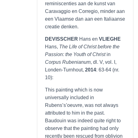
reminiscenties aan de kunst van
Caravaggio en Corregio, minder aan
een Vlaamse dan aan een Italiaanse
creatie denken.
DEVISSCHER
Hans en
VLIEGHE
Hans,
The Life of Christ before the
Passion: the Youth of Christ
in
Corpus Rubenianum
, dl. V, vol. I,
Londen-Turnhout,
2014
: 63-64 (nr.
10):
This painting which is now
universally included in
Rubens’s’oeuvre, was not always
attributed to him in the past.
Baudouin was indeed quite right to
observe that the painting had only
recently been rescued from oblivion