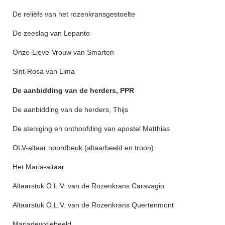
De reliëfs van het rozenkransgestoelte
De zeeslag van Lepanto
Onze-Lieve-Vrouw van Smarten
Sint-Rosa van Lima
De aanbidding van de herders, PPR
De aanbidding van de herders, Thijs
De steniging en onthoofding van apostel Matthias
OLV-altaar noordbeuk (altaarbeeld en troon)
Het Maria-altaar
Altaarstuk O.L.V. van de Rozenkrans Caravagio
Altaarstuk O.L.V. van de Rozenkrans Quertenmont
Mariadevotiebeeld