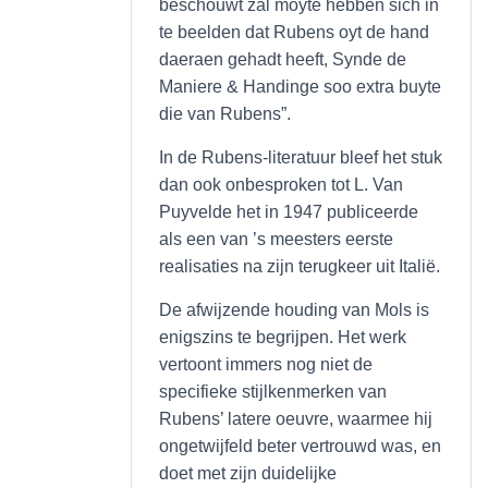
beschouwt zal moyte hebben sich in
te beelden dat Rubens oyt de hand
daeraen gehadt heeft, Synde de
Maniere & Handinge soo extra buyte
die van Rubens”.
In de Rubens-literatuur bleef het stuk
dan ook onbesproken tot L. Van
Puyvelde het in 1947 publiceerde
als een van ’s meesters eerste
realisaties na zijn terugkeer uit Italië.
De afwijzende houding van Mols is
enigszins te begrijpen. Het werk
vertoont immers nog niet de
specifieke stijlkenmerken van
Rubens’ latere oeuvre, waarmee hij
ongetwijfeld beter vertrouwd was, en
doet met zijn duidelijke