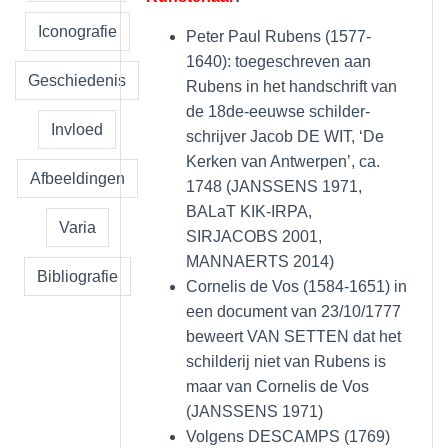
Iconografie
Peter Paul Rubens (1577-
1640): toegeschreven aan
Geschiedenis
Rubens in het handschrift van
de 18de-eeuwse schilder-
Invloed
schrijver Jacob DE WIT, ‘De
Kerken van Antwerpen’, ca.
Afbeeldingen
1748 (JANSSENS 1971,
BALaT KIK-IRPA,
Varia
SIRJACOBS 2001,
MANNAERTS 2014)
Bibliografie
Cornelis de Vos (1584-1651) in
een document van 23/10/1777
beweert VAN SETTEN dat het
schilderij niet van Rubens is
maar van Cornelis de Vos
(JANSSENS 1971)
Volgens DESCAMPS (1769)