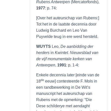
Rubens Antwerpen
(Mercatorfonds),
1977
: p. 74:
[Over het auteurschap van Rubens:]
Tot het in de laatste decennia door
Ludwig Burchard en Leo Van
Puyvelde teug in ere werd hersteld.
WUYTS
Leo,
De aanbidding der
herders
in
Kwintet. Nieuwsblad van
de vijf monumentale kerken van
Antwerpen
,
1991
: p. 1-4:
Enkele decennia later [einde van de
de
18
eeuw] contesteerde F. Mols in
een randbewerking in De Wit’s
manuscript het auteurschap van
Rubens met de opmerking: “Die
Dese schilderye met aendaght