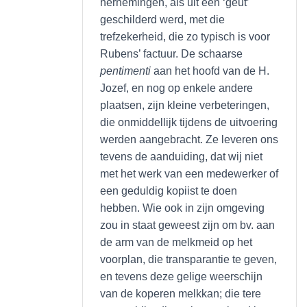
hernemingen, als uit één ‘geut’
geschilderd werd, met die
trefzekerheid, die zo typisch is voor
Rubens’ factuur. De schaarse
pentimenti
aan het hoofd van de H.
Jozef, en nog op enkele andere
plaatsen, zijn kleine verbeteringen,
die onmiddellijk tijdens de uitvoering
werden aangebracht. Ze leveren ons
tevens de aanduiding, dat wij niet
met het werk van een medewerker of
een geduldig kopiist te doen
hebben. Wie ook in zijn omgeving
zou in staat geweest zijn om bv. aan
de arm van de melkmeid op het
voorplan, die transparantie te geven,
en tevens deze gelige weerschijn
van de koperen melkkan; die tere