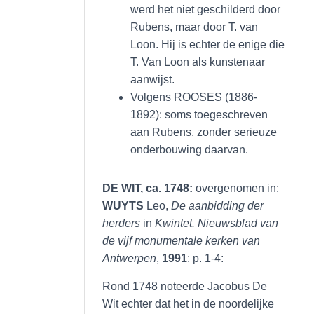
werd het niet geschilderd door
Rubens, maar door T. van
Loon. Hij is echter de enige die
T. Van Loon als kunstenaar
aanwijst.
Volgens ROOSES (1886-
1892): soms toegeschreven
aan Rubens, zonder serieuze
onderbouwing daarvan.
DE WIT, ca. 1748:
overgenomen in:
WUYTS
Leo,
De aanbidding der
herders
in
Kwintet. Nieuwsblad van
de vijf monumentale kerken van
Antwerpen
,
1991
: p. 1-4:
Rond 1748 noteerde Jacobus De
Wit echter dat het in de noordelijke