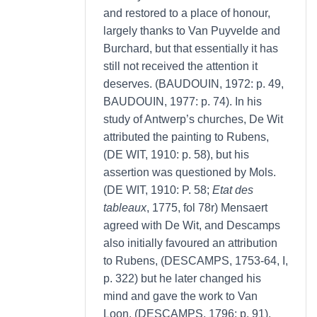
and restored to a place of honour,
largely thanks to Van Puyvelde and
Burchard, but that essentially it has
still not received the attention it
deserves. (BAUDOUIN, 1972: p. 49,
BAUDOUIN, 1977: p. 74). In his
study of Antwerp’s churches, De Wit
attributed the painting to Rubens,
(DE WIT, 1910: p. 58), but his
assertion was questioned by Mols.
(DE WIT, 1910: P. 58;
Etat des
tableaux
, 1775, fol 78r) Mensaert
agreed with De Wit, and Descamps
also initially favoured an attribution
to Rubens, (DESCAMPS, 1753-64, I,
p. 322) but he later changed his
mind and gave the work to Van
Loon. (DESCAMPS, 1796: p. 91).