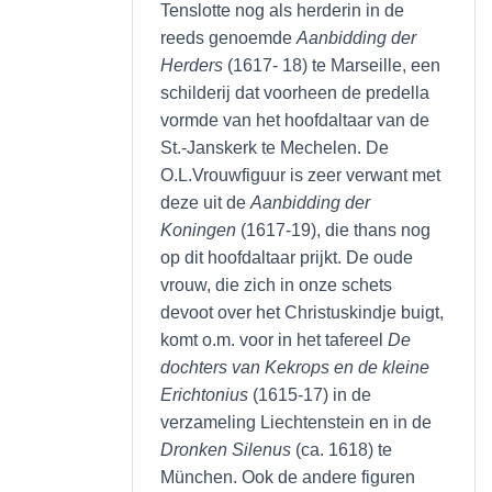
Tenslotte nog als herderin in de
reeds genoemde
Aanbidding der
Herders
(1617- 18) te Marseille, een
schilderij dat voorheen de predella
vormde van het hoofdaltaar van de
St.-Janskerk te Mechelen. De
O.L.Vrouwfiguur is zeer verwant met
deze uit de
Aanbidding der
Koningen
(1617-19), die thans nog
op dit hoofdaltaar prijkt. De oude
vrouw, die zich in onze schets
devoot over het Christuskindje buigt,
komt o.m. voor in het tafereel
De
dochters van Kekrops en de kleine
Erichtonius
(1615-17) in de
verzameling Liechtenstein en in de
Dronken Silenus
(ca. 1618) te
München. Ook de andere figuren