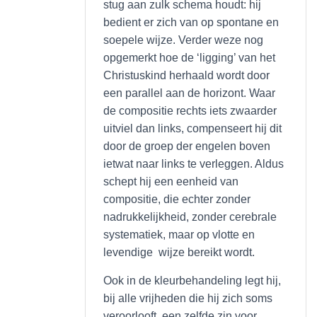
stug aan zulk schema houdt: hij
bedient er zich van op spontane en
soepele wijze. Verder weze nog
opgemerkt hoe de ‘ligging’ van het
Christuskind herhaald wordt door
een parallel aan de horizont. Waar
de compositie rechts iets zwaarder
uitviel dan links, compenseert hij dit
door de groep der engelen boven
ietwat naar links te verleggen. Aldus
schept hij een eenheid van
compositie, die echter zonder
nadrukkelijkheid, zonder cerebrale
systematiek, maar op vlotte en
levendige wijze bereikt wordt.
Ook in de kleurbehandeling legt hij,
bij alle vrijheden die hij zich soms
veroorlooft, een zelfde zin voor