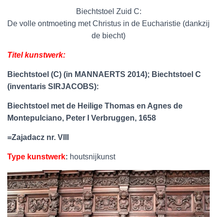
Biechtstoel Zuid C:
De volle ontmoeting met Christus in de Eucharistie (dankzij
de biecht)
Titel kunstwerk:
Biechtstoel (C) (in MANNAERTS 2014); Biechtstoel C
(inventaris SIRJACOBS):
Biechtstoel met de Heilige Thomas en Agnes de
Montepulciano, Peter I Verbruggen, 1658
=Zajadacz nr. VIII
Type kunstwerk
:
houtsnijkunst