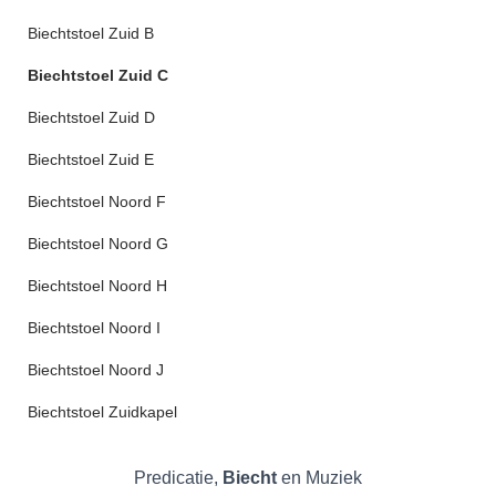
Biechtstoel Zuid B
Biechtstoel Zuid C
Biechtstoel Zuid D
Biechtstoel Zuid E
Biechtstoel Noord F
Biechtstoel Noord G
Biechtstoel Noord H
Biechtstoel Noord I
Biechtstoel Noord J
Biechtstoel Zuidkapel
Predicatie,
Biecht
en Muziek