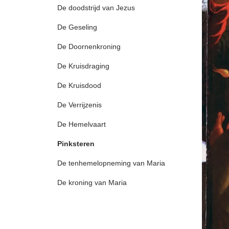
De doodstrijd van Jezus
De Geseling
De Doornenkroning
De Kruisdraging
De Kruisdood
De Verrijzenis
De Hemelvaart
Pinksteren
De tenhemelopneming van Maria
De kroning van Maria