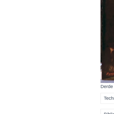
Derde 
Tech