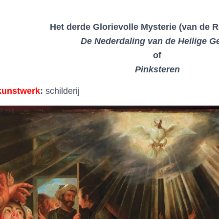
Het derde Glorievolle Mysterie (van de 
De Nederdaling van de Heilige G
of
Pinksteren
kunstwerk
:
schilderij