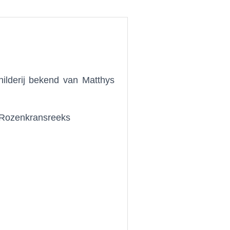
hilderij bekend van Matthys
e Rozenkransreeks