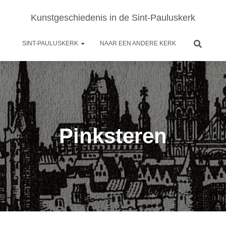
Kunstgeschiedenis in de Sint-Pauluskerk
SINT-PAULUSKERK
NAAR EEN ANDERE KERK
Pinksteren