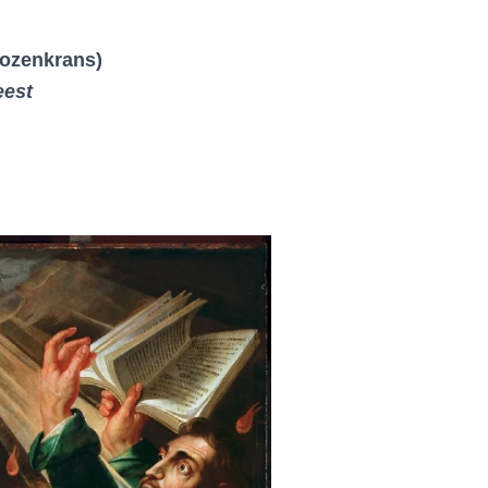
Rozenkrans)
eest