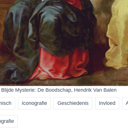
 Blijde Mysterie: De Boodschap, Hendrik Van Balen
nisch
Iconografie
Geschiedenis
Invloed
ografie