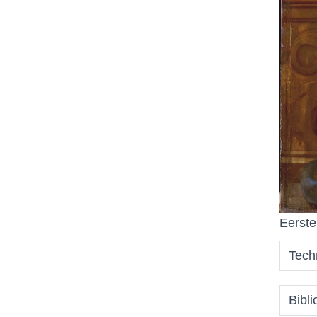
Eerste
Tech
Bibli