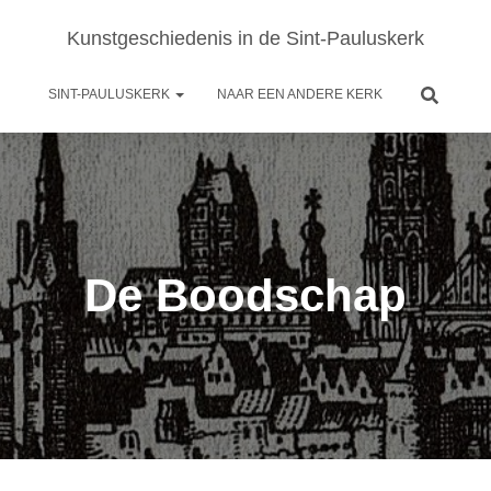
Kunstgeschiedenis in de Sint-Pauluskerk
SINT-PAULUSKERK
NAAR EEN ANDERE KERK
De Boodschap