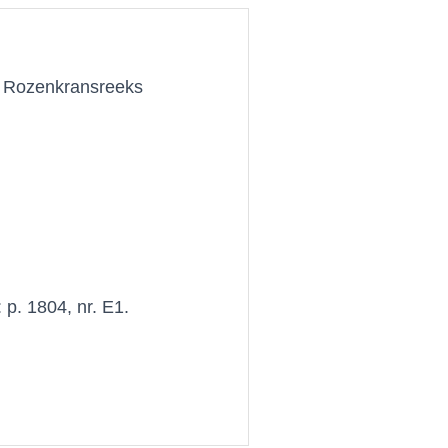
e Rozenkransreeks
 p. 1804, nr. E1.