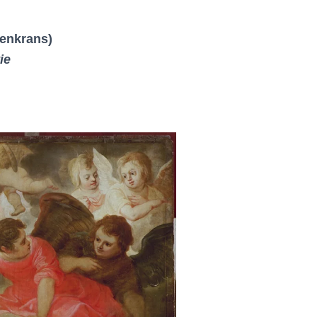
zenkrans)
ie