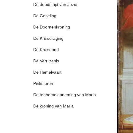
De doodstrijd van Jezus
De Geseling
De Doornenkroning
De Kruisdraging
De Kruisdood
De Verrijzenis
De Hemelvaart
Pinksteren
De tenhemelopneming van Maria
De kroning van Maria