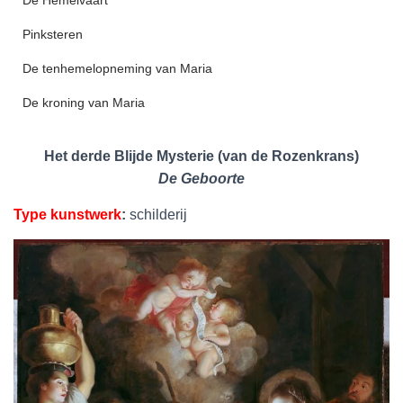
De Hemelvaart
Pinksteren
De tenhemelopneming van Maria
De kroning van Maria
Het derde Blijde Mysterie (van de Rozenkrans)
De Geboorte
Type kunstwerk
:
schilderij