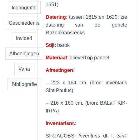
1651)
Iconografie
Datering
:
tussen 1615 en 1620; zie
Geschiedenis
datering van de gehele
Rozenkransreeks
Invloed
Stijl
:
barok
Afbeeldingen
Materiaal
:
olieverf op paneel
Varia
Afmetingen
:
– 223 x 164 cm. (bron: inventaris
Bibliografie
Sint-Paulus)
– 216 x 160 cm. (bron: BALaT KIK-
IRPA)
Inventarisnr.
:
SIRJACOBS,
Inventaris
dl. I,
Sint-