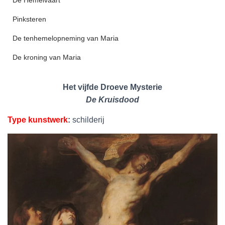
De Hemelvaart
Pinksteren
De tenhemelopneming van Maria
De kroning van Maria
Het vijfde Droeve Mysterie
De Kruisdood
Type kunstwerk
:
schilderij