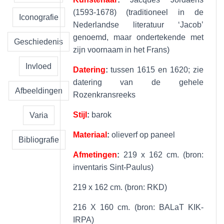
(1593-1678) (traditioneel in de
Iconografie
Nederlandse literatuur ‘Jacob’
genoemd, maar ondertekende met
Geschiedenis
zijn voornaam in het Frans)
Invloed
Datering
:
tussen 1615 en 1620; zie
datering van de gehele
Afbeeldingen
Rozenkransreeks
Stijl
:
barok
Varia
Materiaal
:
olieverf op paneel
Bibliografie
Afmetingen
:
219 x 162 cm. (bron:
inventaris Sint-Paulus)
219 x 162 cm. (bron: RKD)
216 X 160 cm. (bron: BALaT KIK-
IRPA)