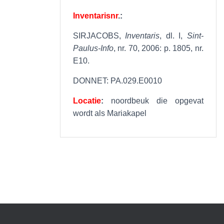
Inventarisnr
.:
SIRJACOBS,
Inventaris
, dl. I,
Sint-
Paulus-Info
, nr. 70, 2006: p. 1805, nr.
E10.
DONNET: PA.029.E0010
Locatie
:
noordbeuk die opgevat
wordt als Mariakapel