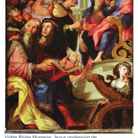
Vijfde Blijde Mysterie: Jezus onderwijst de