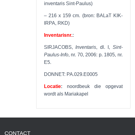
inventaris Sint-Paulus)
– 216 x 159 cm. (bron: BALaT KIK-
IRPA, RKD)
Inventarisnr.
:
SIRJACOBS,
Inventaris
, dl. I,
Sint-
Paulus-Info
, nr. 70, 2006: p. 1805, nr.
E5.
DONNET: PA.029.E0005
Locatie
:
noordbeuk die opgevat
wordt als Mariakapel
CONTACT