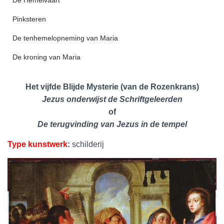
De Hemelvaart
Pinksteren
De tenhemelopneming van Maria
De kroning van Maria
Het vijfde Blijde Mysterie (van de Rozenkrans)
Jezus onderwijst de Schriftgeleerden
of
De terugvinding van Jezus in de tempel
Type kunstwerk
:
schilderij