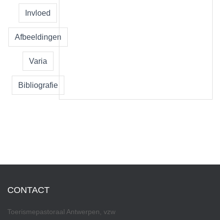
Invloed
Afbeeldingen
Varia
Bibliografie
CONTACT
Toerismepastoraal Antwerpen, vzw