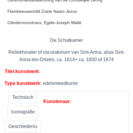
Ceremoniestafbekroning van de Christelijke Lering
Flambeeuwschild Zoete Naam Jezus
Cilindermonstrans, Egide-Joseph Watlé
De Schatkamer
Reliekhouder of osculatorium van Sint-Anna, alias Sint-
Anna-ten-Drieën, ca. 1614+ ca. 1650 of 1674
Titel kunstwerk:
Type kunstwerk
:
edelsmeedkunst
Technisch
Kunstenaar:
Iconografie
Geschiedenis