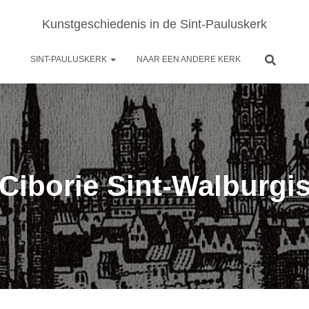
Kunstgeschiedenis in de Sint-Pauluskerk
SINT-PAULUSKERK
NAAR EEN ANDERE KERK
Ciborie Sint-Walburgi