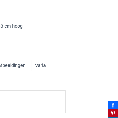
68 cm hoog
Afbeeldingen
Varia