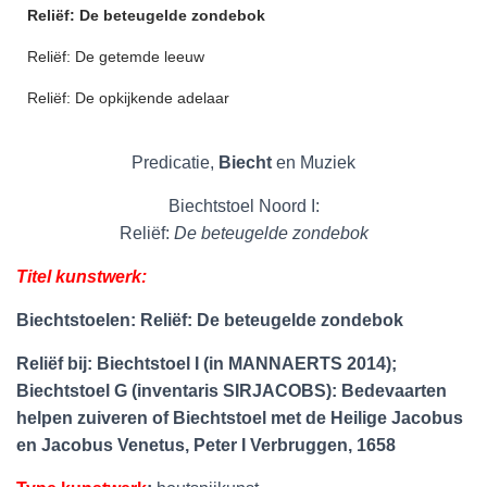
Reliëf: De beteugelde zondebok
Reliëf: De getemde leeuw
Reliëf: De opkijkende adelaar
Predicatie,
Biecht
en Muziek
Biechtstoel Noord I:
Reliëf:
De beteugelde zondebok
Titel kunstwerk:
Biechtstoelen:
Reliëf: De beteugelde zondebok
Reliëf bij: Biechtstoel I (in MANNAERTS 2014);
Biechtstoel G (inventaris SIRJACOBS): Bedevaarten
helpen zuiveren of Biechtstoel met de Heilige Jacobus
en Jacobus Venetus, Peter I Verbruggen, 1658