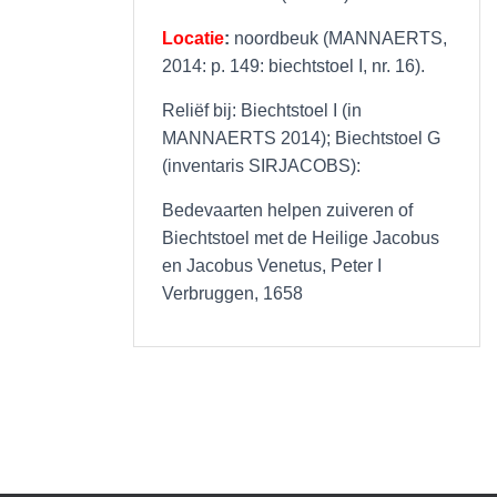
Locatie
:
noordbeuk (MANNAERTS,
2014: p. 149: biechtstoel I, nr. 16).
Reliëf bij: Biechtstoel I (in
MANNAERTS 2014); Biechtstoel G
(inventaris SIRJACOBS):
Bedevaarten helpen zuiveren of
Biechtstoel met de Heilige Jacobus
en Jacobus Venetus, Peter I
Verbruggen, 1658