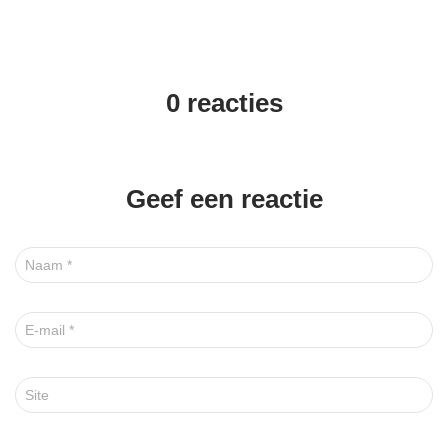
0 reacties
Geef een reactie
Naam
*
E-mail
*
Site