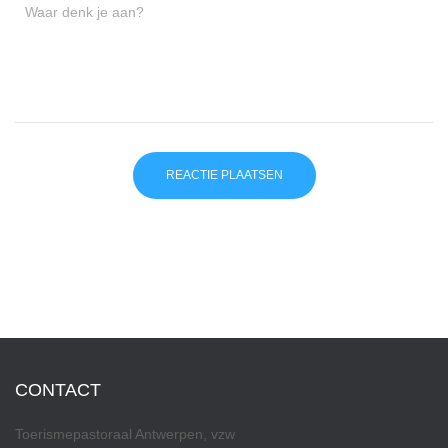
Waar denk je aan?
CONTACT
Toerismepastoraal Antwerpen, vzw