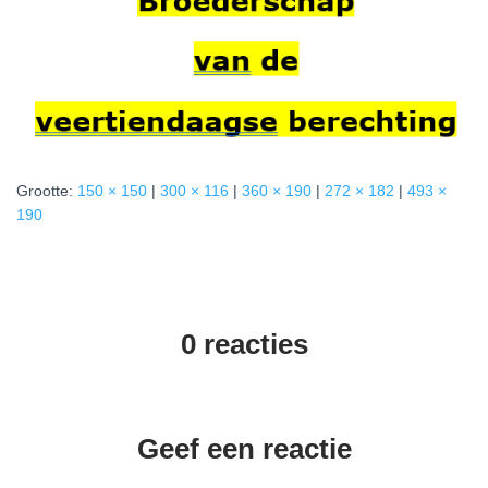
Grootte:
150 × 150
|
300 × 116
|
360 × 190
|
272 × 182
|
493 ×
190
0 reacties
Geef een reactie