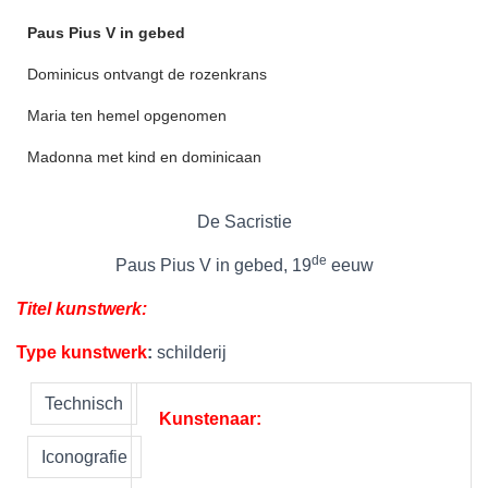
Paus Pius V in gebed
Dominicus ontvangt de rozenkrans
Maria ten hemel opgenomen
Madonna met kind en dominicaan
De Sacristie
de
Paus Pius V in gebed, 19
eeuw
Titel kunstwerk:
Type kunstwerk
:
schilderij
Technisch
Kunstenaar:
Iconografie