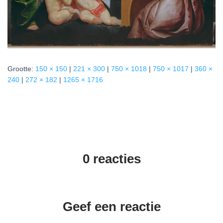
Grootte:
150 × 150
|
221 × 300
|
750 × 1018
|
750 × 1017
|
360 ×
240
|
272 × 182
|
1265 × 1716
0 reacties
Geef een reactie