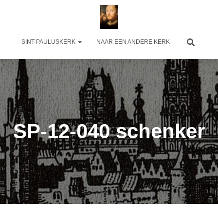
SINT-PAULUSKERK
NAAR EEN ANDERE KERK
SP-12-040 schenker