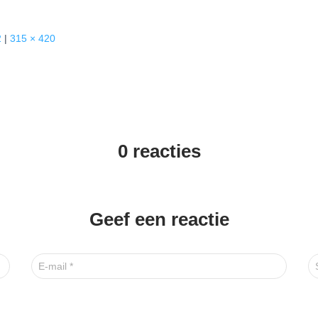
2
|
315 × 420
0 reacties
Geef een reactie
E-mail
*