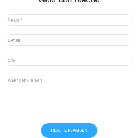
Naam
*
E-mail
*
Site
Waar denk je aan?