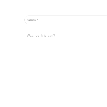
Naam
*
Waar denk je aan?