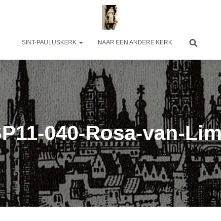
SINT-PAULUSKERK
NAAR EEN ANDERE KERK
P11-040-Rosa-van-Li