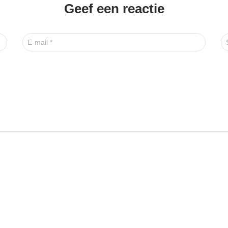
Geef een reactie
E-mail
*