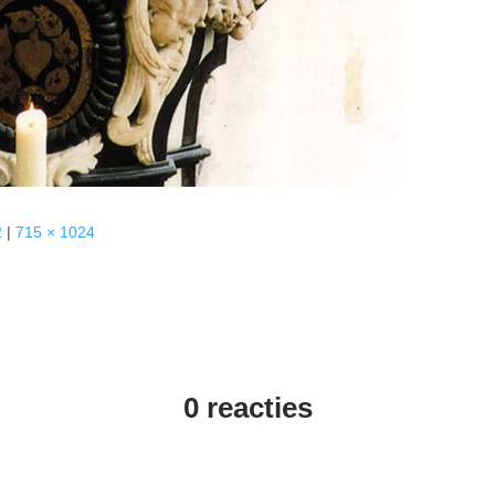
2
|
715 × 1024
0 reacties