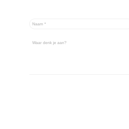
Naam
*
Waar denk je aan?