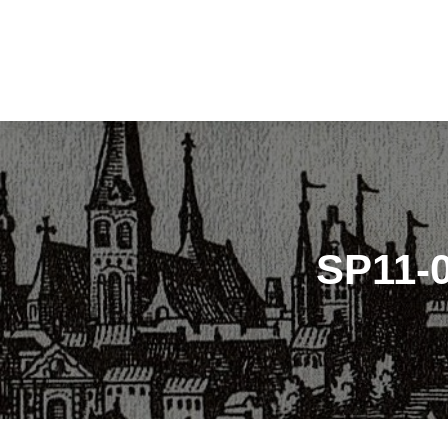
SP11-