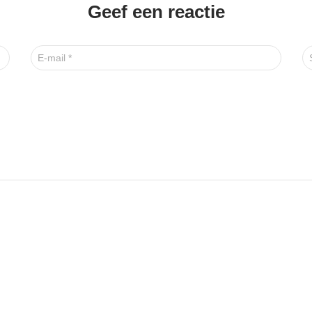
Geef een reactie
E-mail
*