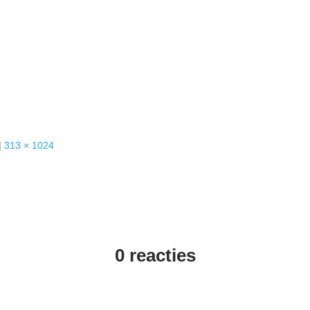
|
313 × 1024
0 reacties