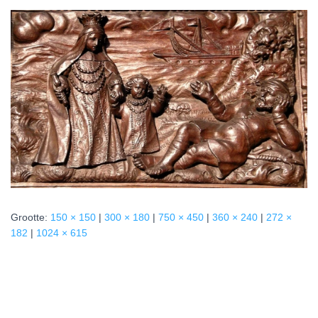
Grootte:
150 × 150
|
300 × 180
|
750 × 450
|
360 × 240
|
272 ×
182
|
1024 × 615