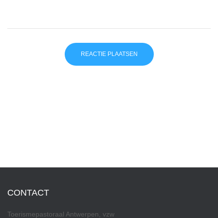
CONTACT
Toerismepastoraal Antwerpen, vzw