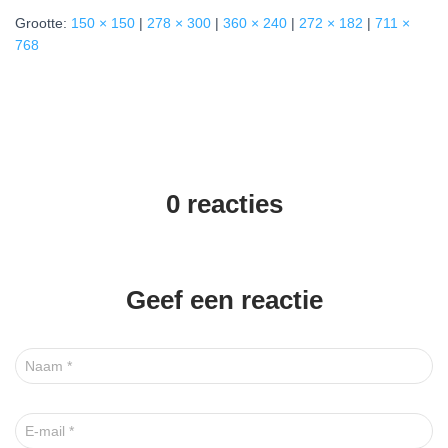
Grootte:
150 × 150
|
278 × 300
|
360 × 240
|
272 × 182
|
711 ×
768
0 reacties
Geef een reactie
Naam
*
E-mail
*