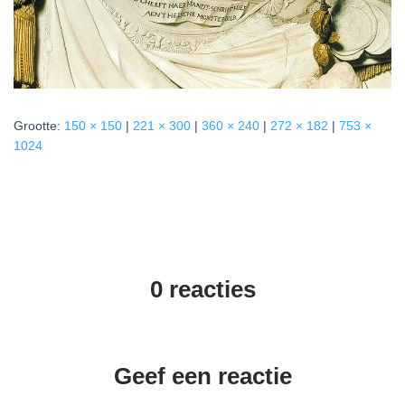
Grootte:
150 × 150
|
221 × 300
|
360 × 240
|
272 × 182
|
753 ×
1024
0 reacties
Geef een reactie