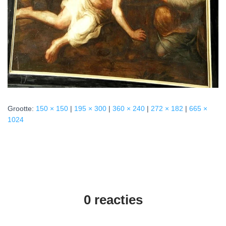
Grootte:
150 × 150
|
195 × 300
|
360 × 240
|
272 × 182
|
665 ×
1024
0 reacties