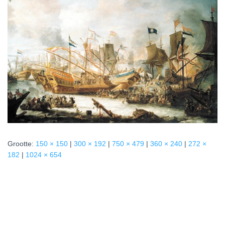
Grootte:
150 × 150
|
300 × 192
|
750 × 479
|
360 × 240
|
272 ×
182
|
1024 × 654