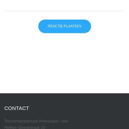
CONTACT
Toerismepastoraal Antwerpen, vzw
Heilige-Geeststraat 19