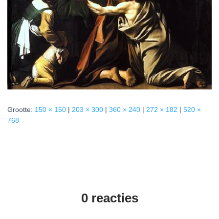
Grootte:
150 × 150
|
203 × 300
|
360 × 240
|
272 × 182
|
520 ×
768
0 reacties